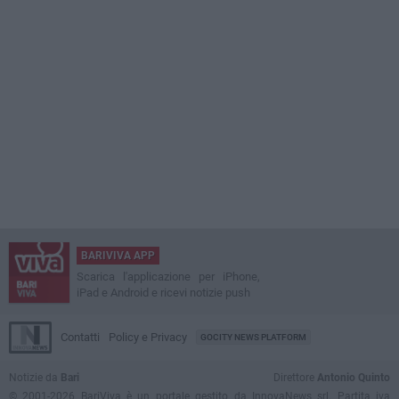
BARIVIVA APP
Scarica l'applicazione per iPhone,
iPad e Android e ricevi notizie push
Contatti
Policy e Privacy
GOCITY NEWS PLATFORM
Notizie da
Bari
Direttore
Antonio Quinto
© 2001-2026 BariViva è un portale gestito da InnovaNews srl. Partita iva