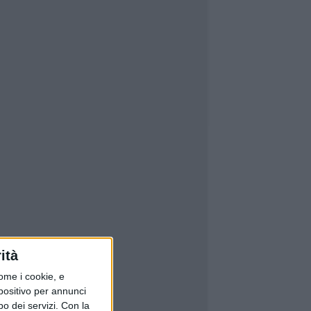
ità
ome i cookie, e
spositivo per annunci
o dei servizi.
Con la