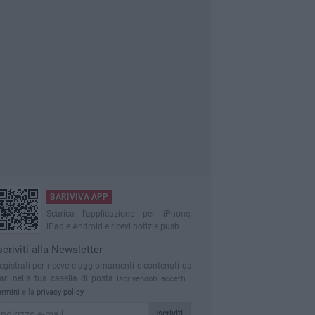
BARIVIVA APP
Scarica l'applicazione per iPhone,
iPad e Android e ricevi notizie push
scriviti alla Newsletter
egistrati per ricevere aggiornamenti e contenuti da
ari nella tua casella di posta
Iscrivendoti accetti i
ermini
e la
privacy policy
Iscriviti