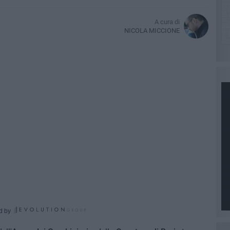
A cura di
NICOLA MICCIONE
d by