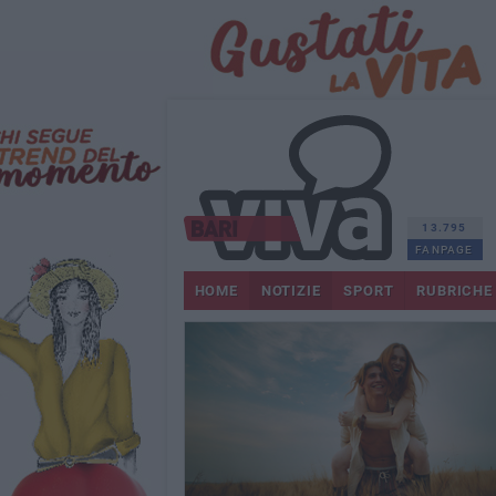
13.795
FANPAGE
HOME
NOTIZIE
SPORT
RUBRICHE