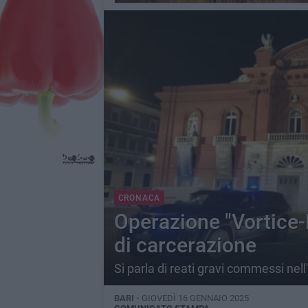
CRONACA
Operazione "Vortice-M
di carcerazione
Si parla di reati gravi commessi nell
BARI -
GIOVEDÌ 16 GENNAIO 2025