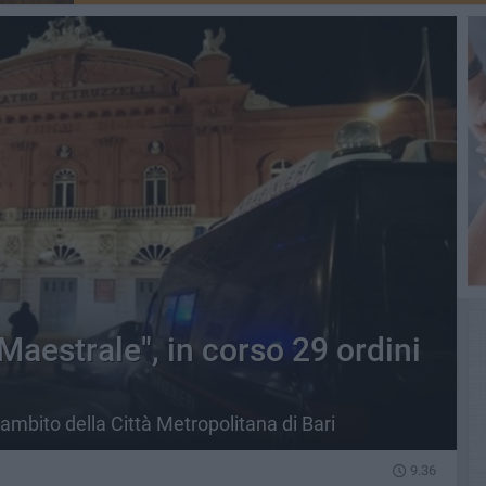
aestrale", in corso 29 ordini
'ambito della Città Metropolitana di Bari
9.36