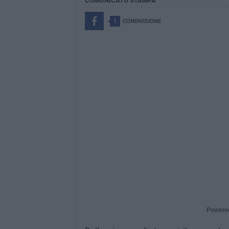
COMUNICATO STAMPA
1
CONDIVISIONE
Powere