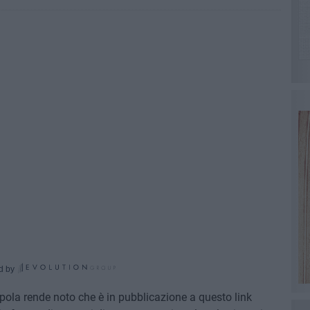
d by
ola rende noto che è in pubblicazione a questo link