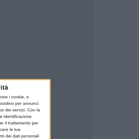
ità
ome i cookie, e
spositivo per annunci
o dei servizi.
Con la
e identificazione
er il trattamento per
icare le tue
ti dei dati personali