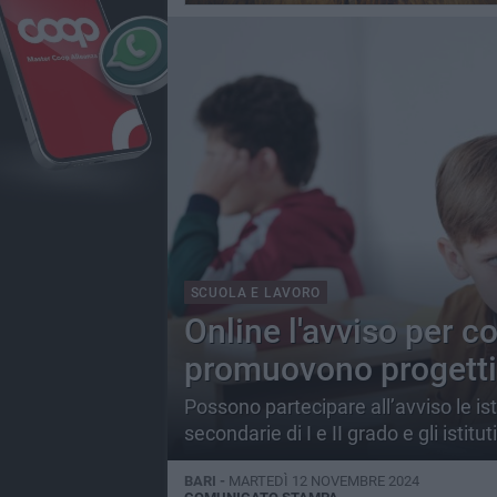
SCUOLA E LAVORO
Online l'avviso per co
promuovono progetti 
Possono partecipare all’avviso le ist
secondarie di I e II grado e gli istitu
BARI -
MARTEDÌ 12 NOVEMBRE 2024