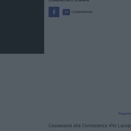
COMUNICATO STAMPA
26
CONDIVISIONI
Powere
L'assessore alla Conoscenza Vito Lacopp