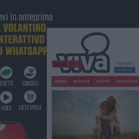
13.795
FANPAGE
HOME
NOTIZIE
SPORT
RUBRICHE