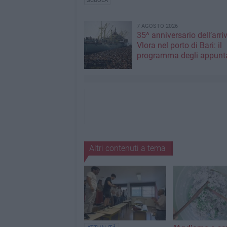
SCUOLA
7 AGOSTO 2026
35^ anniversario dell’arri
Vlora nel porto di Bari: il
programma degli appunt
Altri contenuti a tema