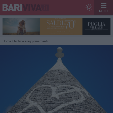
MENU
Home
Notizie e aggiornamenti