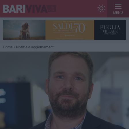
MENU
Home
Notizie e aggiornamenti