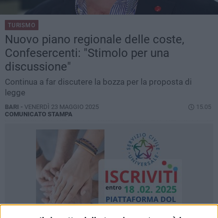
TURISMO
Nuovo piano regionale delle coste,
Confesercenti: "Stimolo per una
discussione"
Continua a far discutere la bozza per la proposta di
legge
BARI -
VENERDÌ 23 MAGGIO 2025
15.05
COMUNICATO STAMPA