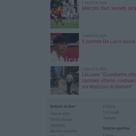
7 AGOSTO 2026
Mercato Bari, Verreth all'
7 AGOSTO 2026
Il portiere De Lucci lascia 
7 AGOSTO 2026
Leccese: "Guardiamo oltre
cantiere, stiamo costruen
via Manzoni di domani"
Notizie da Bari
Politica
Enti locali
Vita di città
Turismo
Servizi sociali
Territorio
Notizie sportive
Bandi e concorsi
Calcio