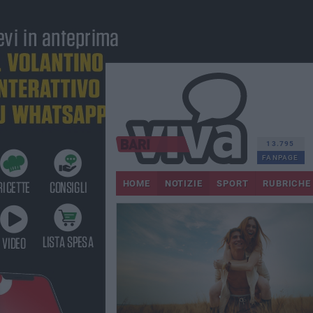
13.795
FANPAGE
HOME
NOTIZIE
SPORT
RUBRICHE