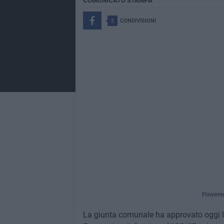
COMUNICATO STAMPA
2
CONDIVISIONI
Powere
La giunta comunale ha approvato oggi la