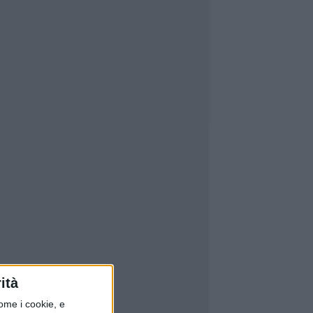
ità
ome i cookie, e