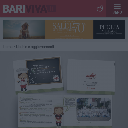
MENU
Home
Notizie e aggiornamenti