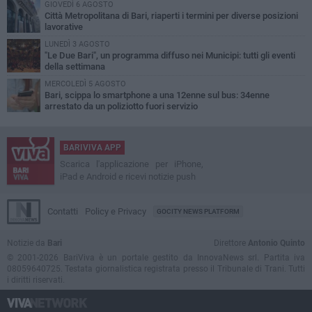
GIOVEDÌ 6 AGOSTO
Città Metropolitana di Bari, riaperti i termini per diverse posizioni
lavorative
LUNEDÌ 3 AGOSTO
"Le Due Bari", un programma diffuso nei Municipi: tutti gli eventi
della settimana
MERCOLEDÌ 5 AGOSTO
Bari, scippa lo smartphone a una 12enne sul bus: 34enne
arrestato da un poliziotto fuori servizio
BARIVIVA APP
Scarica l'applicazione per iPhone,
iPad e Android e ricevi notizie push
Contatti
Policy e Privacy
GOCITY NEWS PLATFORM
Notizie da
Bari
Direttore
Antonio Quinto
© 2001-2026 BariViva è un portale gestito da InnovaNews srl. Partita iva
08059640725. Testata giornalistica registrata presso il Tribunale di Trani. Tutti
i diritti riservati.