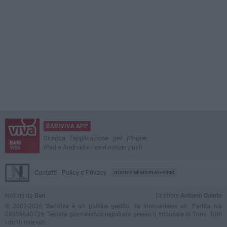
BARIVIVA APP
Scarica l'applicazione per iPhone,
iPad e Android e ricevi notizie push
Contatti
Policy e Privacy
GOCITY NEWS PLATFORM
Notizie da
Bari
Direttore
Antonio Quinto
© 2001-2026 BariViva è un portale gestito da InnovaNews srl. Partita iva
08059640725. Testata giornalistica registrata presso il Tribunale di Trani. Tutti
i diritti riservati.