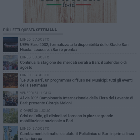
PIÙ LETTI QUESTA SETTIMANA
LUNEDÌ 3 AGOSTO
UEFA Euro 2032, formalizzata la disponibilità dello Stadio San
Nicola. Leccese: «Bari è pronta»
LUNEDÌ 3 AGOSTO
Continua la stagione dei mercati serali a Bari: il calendario di
agosto
LUNEDÌ 3 AGOSTO
"Le Due Bari", un programma diffuso nei Municipi: tutti gli eventi
della settimana
VENERDÌ 31 LUGLIO
Al via l'89ª Campionaria Internazionale della Fiera del Levante di
Bari: presente Giorgia Meloni
GIOVEDÌ 30 LUGLIO
Crisi dell’olio, gli olivicoltori tornano in piazza: grande
mobilitazione nazionale a Bari
LUNEDÌ 3 AGOSTO
Cambiamenti climatici e salute: il Policlinico di Bari in prima linea
nella ricerca