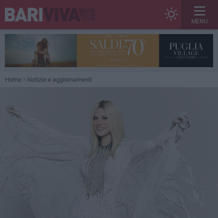
MENU
Home
Notizie e aggiornamenti