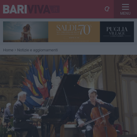
MENU
Home
Notizie e aggiornamenti