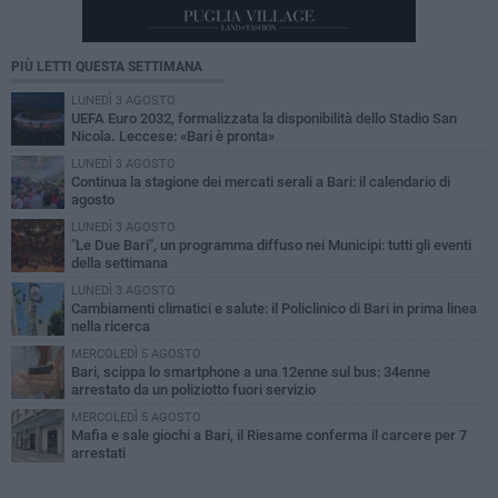
PIÙ LETTI QUESTA SETTIMANA
LUNEDÌ 3 AGOSTO
UEFA Euro 2032, formalizzata la disponibilità dello Stadio San
Nicola. Leccese: «Bari è pronta»
LUNEDÌ 3 AGOSTO
Continua la stagione dei mercati serali a Bari: il calendario di
agosto
LUNEDÌ 3 AGOSTO
"Le Due Bari", un programma diffuso nei Municipi: tutti gli eventi
della settimana
LUNEDÌ 3 AGOSTO
Cambiamenti climatici e salute: il Policlinico di Bari in prima linea
nella ricerca
MERCOLEDÌ 5 AGOSTO
Bari, scippa lo smartphone a una 12enne sul bus: 34enne
arrestato da un poliziotto fuori servizio
MERCOLEDÌ 5 AGOSTO
Mafia e sale giochi a Bari, il Riesame conferma il carcere per 7
arrestati