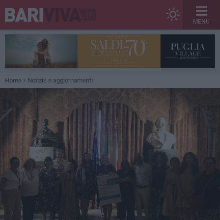
MENU
Home
Notizie e aggiornamenti