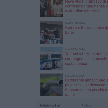
Nave Vlora, il sindaco di 
conferisce cittadinanza o
a cittadino albanese
8 AGOSTO 2026
Gomez e Butic si present
baresi
8 AGOSTO 2026
"Aiutaci a fare i cartoni", 
campagna per la raccolta
costa barese
8 AGOSTO 2026
Carburante annacquato a
provincia: il vademecum 
Consumerismo per chiede
danni
Notizie da Bari
Politica