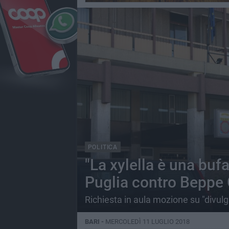
POLITICA
"La xylella è una bufa
Puglia contro Beppe 
Richiesta in aula mozione su "divulga
BARI -
MERCOLEDÌ 11 LUGLIO 2018