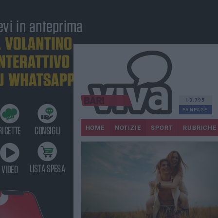
13.795
FANPAGE
HOME
NOTIZIE
SPORT
RUBRICHE