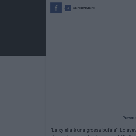
4
CONDIVISIONI
Powere
"La xylella è una grossa bufala". Lo avev