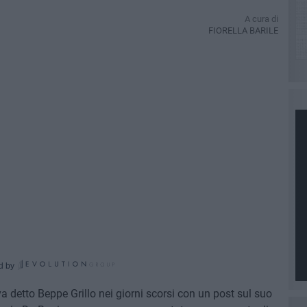
A cura di
FIORELLA BARILE
d by
a detto Beppe Grillo nei giorni scorsi con un post sul suo