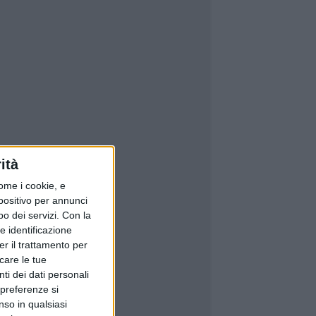
ità
ome i cookie, e
spositivo per annunci
o dei servizi.
Con la
e identificazione
er il trattamento per
icare le tue
ti dei dati personali
 preferenze si
nso in qualsiasi