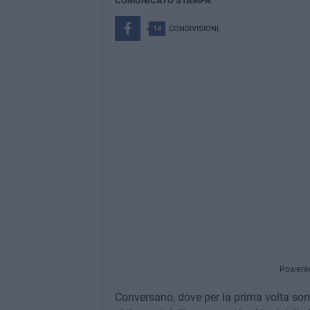
COMUNICATO STAMPA
14
CONDIVISIONI
Powere
Conversano, dove per la prima volta sono 