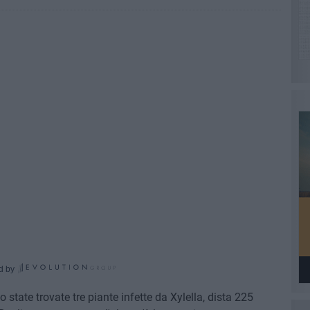
d by
state trovate tre piante infette da Xylella, dista 225