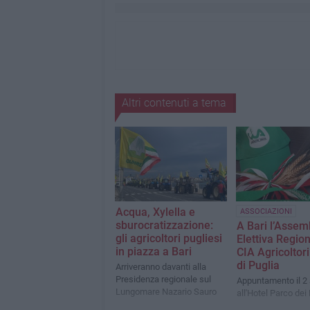
Altri contenuti a tema
Acqua, Xylella e
ASSOCIAZIONI
sburocratizzazione:
A Bari l’Assem
gli agricoltori pugliesi
Elettiva Region
in piazza a Bari
CIA Agricoltori 
di Puglia
Arriveranno davanti alla
Presidenza regionale sul
Appuntamento il 2 
Lungomare Nazario Sauro
all'Hotel Parco dei 