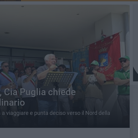
, Cia Puglia chiede
inario
 a viaggiare e punta deciso verso il Nord della