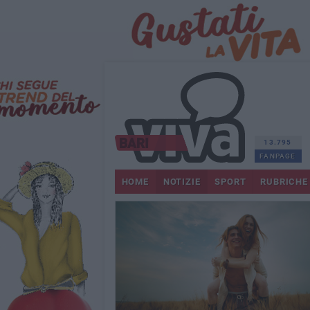
13.795
FANPAGE
HOME
NOTIZIE
SPORT
RUBRICHE