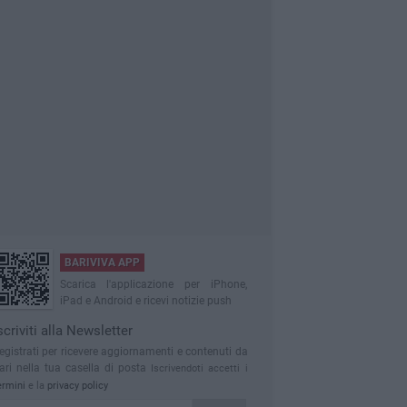
BARIVIVA APP
Scarica l'applicazione per iPhone,
iPad e Android e ricevi notizie push
scriviti alla Newsletter
egistrati per ricevere aggiornamenti e contenuti da
ari nella tua casella di posta
Iscrivendoti accetti i
ermini
e la
privacy policy