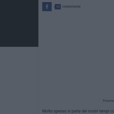
14
CONDIVISIONI
Powere
Molto spesso si parla dei nostri tempi c