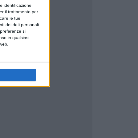
e identificazione
er il trattamento per
icare le tue
ti dei dati personali
 preferenze si
nso in qualsiasi
 web.