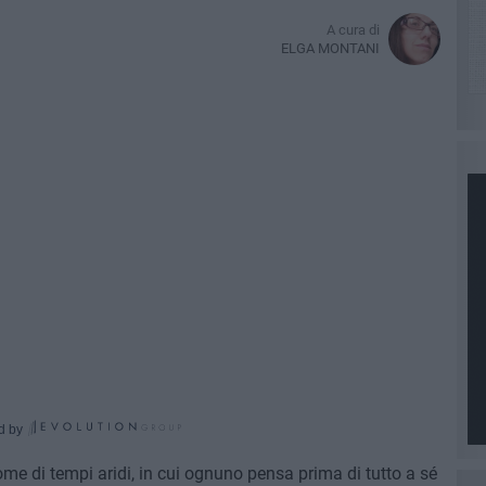
A cura di
ELGA MONTANI
d by
ome di tempi aridi, in cui ognuno pensa prima di tutto a sé