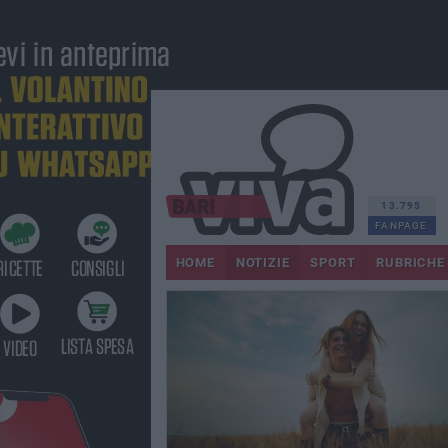
13.795
FANPAGE
HOME
NOTIZIE
SPORT
RUBRICHE