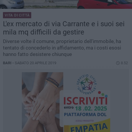
VITA DI CITTÀ
L'ex mercato di via Carrante e i suoi sei
mila mq difficili da gestire
Diverse volte il comune, proprietario dell'immobile, ha
tentato di concederlo in affidamento, ma i costi esosi
hanno fatto desistere chiunque
BARI -
SABATO 20 APRILE 2019
8.52