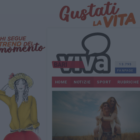
13.795
FANPAGE
HOME
NOTIZIE
SPORT
RUBRICHE