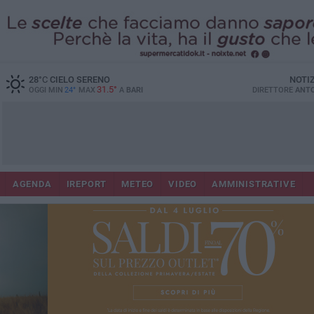
28
°C
CIELO SERENO
NOTI
31.5°
OGGI MIN
24°
MAX
A
BARI
DIRETTORE
ANTO
AGENDA
IREPORT
METEO
VIDEO
AMMINISTRATIVE