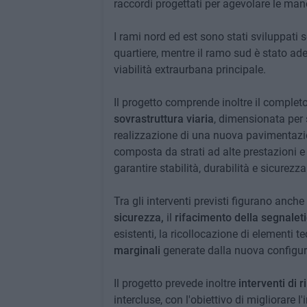
raccordi progettati per agevolare le man
I rami nord ed est sono stati sviluppati 
quartiere, mentre il ramo sud è stato ade
viabilità extraurbana principale.
Il progetto comprende inoltre il complet
sovrastruttura viaria
, dimensionata per so
realizzazione di una nuova pavimentazi
composta da strati ad alte prestazioni e 
garantire stabilità, durabilità e sicurezza
Tra gli interventi previsti figurano anche
sicurezza,
il
rifacimento della segnalet
esistenti, la ricollocazione di elementi te
marginali
generate dalla nuova configur
Il progetto prevede inoltre
interventi di 
intercluse, con l'obiettivo di migliorare l