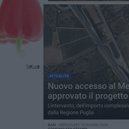
ATTUALITÀ
Nuovo accesso al Mer
approvato il progetto 
L'intervento, dell'importo complessiv
dalla Regione Puglia
BARI -
MERCOLEDÌ 10 GIUGNO 2026