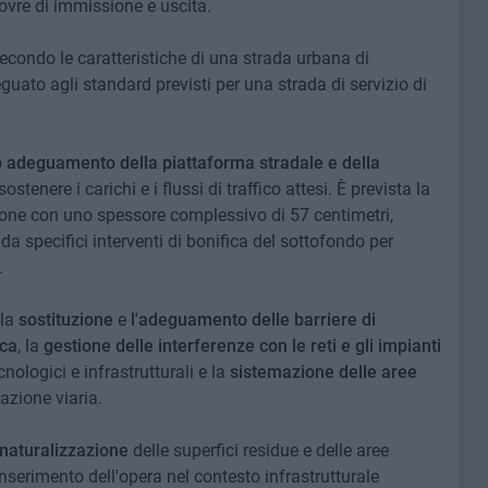
ovre di immissione e uscita.
secondo le caratteristiche di una strada urbana di
guato agli standard previsti per una strada di servizio di
o
adeguamento della piattaforma stradale e della
stenere i carichi e i flussi di traffico attesi. È prevista la
one con uno spessore complessivo di 57 centimetri,
da specifici interventi di bonifica del sottofondo per
.
 la
sostituzione
e
l'adeguamento delle barriere di
ica
, la
gestione delle interferenze con le reti e gli impianti
cnologici e infrastrutturali e la
sistemazione delle aree
azione viaria.
rinaturalizzazione
delle superfici residue e delle aree
'inserimento dell'opera nel contesto infrastrutturale