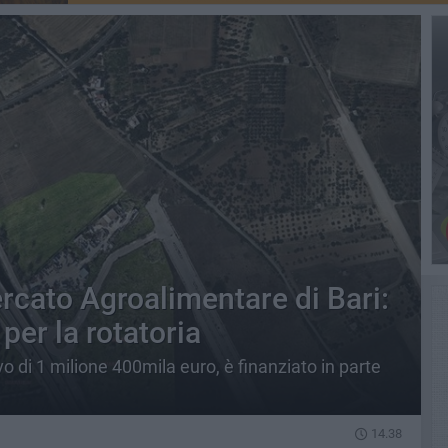
cato Agroalimentare di Bari:
per la rotatoria
o di 1 milione 400mila euro, è finanziato in parte
14.38