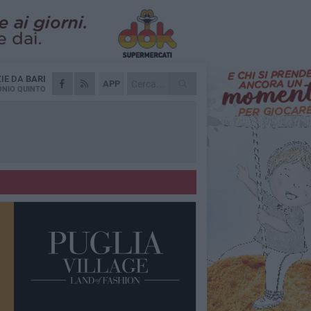
ZIE DA
BARI
APP
NIO QUINTO