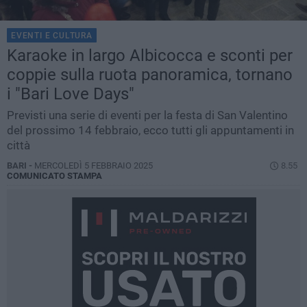
EVENTI E CULTURA
Karaoke in largo Albicocca e sconti per
coppie sulla ruota panoramica, tornano
i "Bari Love Days"
Previsti una serie di eventi per la festa di San Valentino
del prossimo 14 febbraio, ecco tutti gli appuntamenti in
città
BARI -
MERCOLEDÌ 5 FEBBRAIO 2025
8.55
COMUNICATO STAMPA