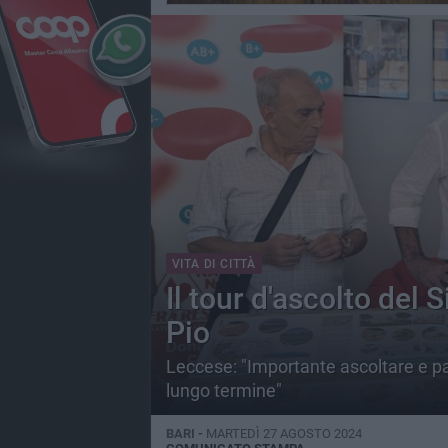
VITA DI CITTÀ
Il tour d'ascolto del
Pio
Leccese: "Importante ascoltare e par
lungo termine"
BARI -
MARTEDÌ 27 AGOSTO 2024