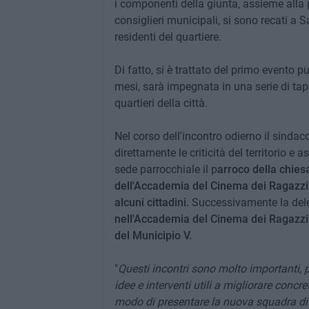
i componenti della giunta, assieme alla 
consiglieri municipali, si sono recati a 
residenti del quartiere.
Di fatto, si è trattato del primo evento
mesi, sarà impegnata in una serie di tappe
quartieri della città.
Nel corso dell'incontro odierno il sinda
direttamente le criticità del territorio e 
sede parrocchiale il p
arroco della chiesa
dell'Accademia del Cinema dei Ragazzi 
alcuni cittadini.
Successivamente la deleg
nell'Accademia del Cinema dei Ragazzi e
del Municipio V.
"
Questi incontri sono molto importanti,
idee e interventi utili a migliorare concr
modo di presentare la nuova squadra di 