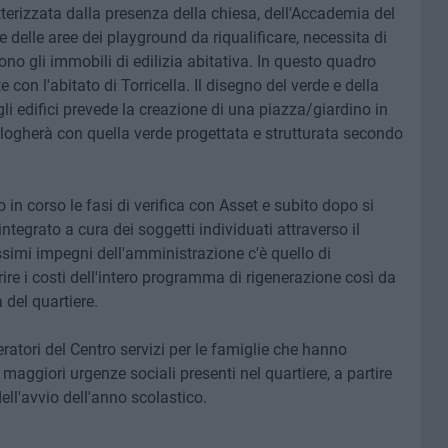
tterizzata dalla presenza della chiesa, dell'Accademia del
 e delle aree dei playground da riqualificare, necessita di
no gli immobili di edilizia abitativa. In questo quadro
e con l'abitato di Torricella. Il disegno del verde e della
li edifici prevede la creazione di una piazza/giardino in
alogherà con quella verde progettata e strutturata secondo
 in corso le fasi di verifica con Asset e subito dopo si
ntegrato a cura dei soggetti individuati attraverso il
ossimi impegni dell'amministrazione c'è quello di
rire i costi dell'intero programma di rigenerazione così da
 del quartiere.
eratori del Centro servizi per le famiglie che hanno
 maggiori urgenze sociali presenti nel quartiere, a partire
dell'avvio dell'anno scolastico.