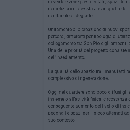
di verde e zone pavimentate, spazi di rela
demolizioni è prevista anche quella dell
ricettacolo di degrado.
Unitamente alla creazione di nuovi spazi 
percorsi, differenti per tipologia di util
collegamento tra San Pio e gli ambenti c
Una delle priorità del progetto consiste 
dell'insediamento.
La qualità dello spazio tra i manufatti 
complessivo di rigenerazione.
Oggi nel quartiere sono poco diffusi gli s
insieme o all'attività fisica, circostanza
conseguente aumento del livello di insicu
pedonali e spazi per il gioco alternati agl
suo contesto.