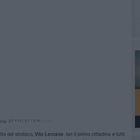
d by
olto del sindaco,
Vito Leccese
. Ieri il primo cittadino e tutti