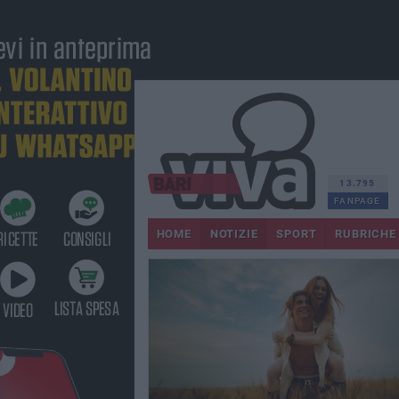
13.795
FANPAGE
HOME
NOTIZIE
SPORT
RUBRICHE