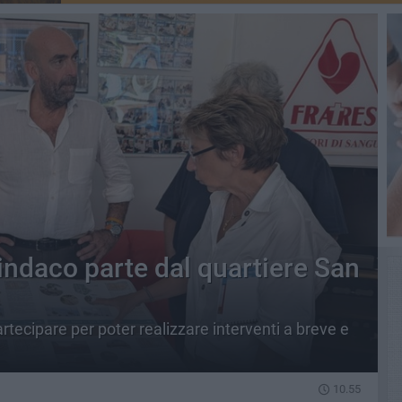
 Sindaco parte dal quartiere San
tecipare per poter realizzare interventi a breve e
10.55