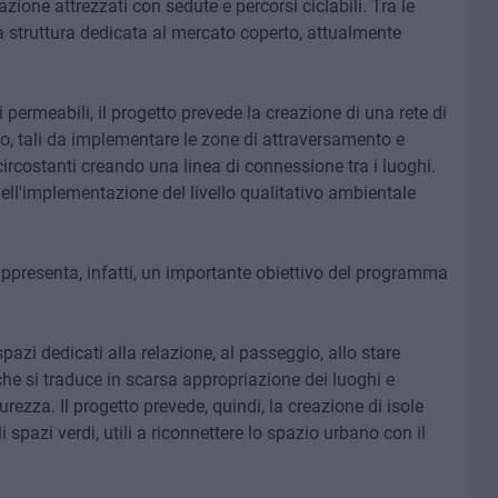
zione attrezzati con sedute e percorsi ciclabili. Tra le
a struttura dedicata al mercato coperto, attualmente
permeabili, il progetto prevede la creazione di una rete di
izzo, tali da implementare le zone di attraversamento e
ircostanti creando una linea di connessione tra i luoghi.
nell'implementazione del livello qualitativo ambientale
rappresenta, infatti, un importante obiettivo del programma
pazi dedicati alla relazione, al passeggio, allo stare
 che si traduce in scarsa appropriazione dei luoghi e
rezza. Il progetto prevede, quindi, la creazione di isole
i spazi verdi, utili a riconnettere lo spazio urbano con il