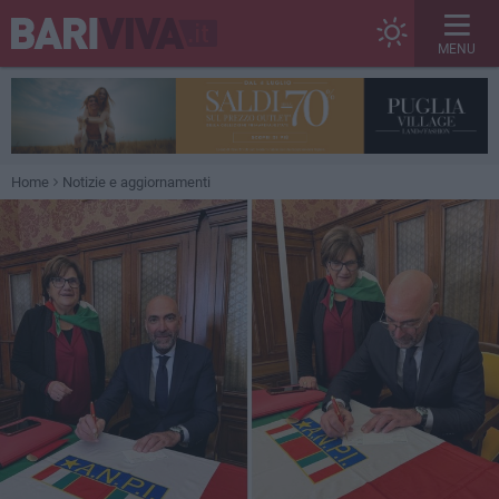
MENU
Home
Notizie e aggiornamenti