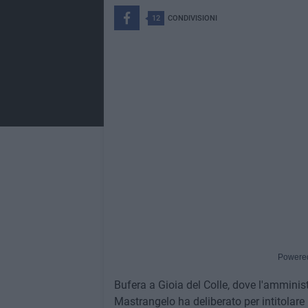
12
CONDIVISIONI
Powere
Bufera a Gioia del Colle, dove l'amminis
Mastrangelo ha deliberato per intitolare 