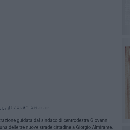
d by
trazione guidata dal sindaco di centrodestra Giovanni
una delle tre nuove strade cittadine a Giorgio Almirante.