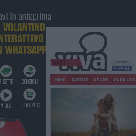
13.795
FANPAGE
HOME
NOTIZIE
SPORT
RUBRICHE