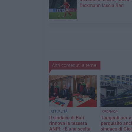
Dickmann lascia Bari
Altri contenuti a tema
ATTUALITÀ
CRONACA
Il sindaco di Bari
Tangenti per ap
rinnova la tessera
perquisito anch
ANPI: «È una scelta
sindaco di Gioi