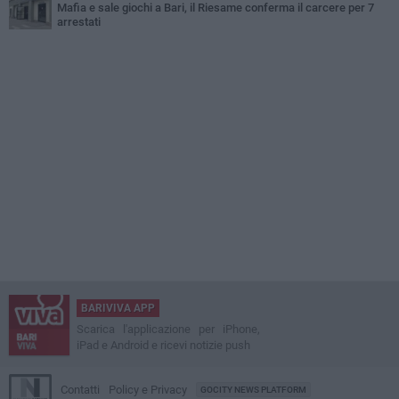
Mafia e sale giochi a Bari, il Riesame conferma il carcere per 7
arrestati
BARIVIVA APP
Scarica l'applicazione per iPhone,
iPad e Android e ricevi notizie push
Contatti
Policy e Privacy
GOCITY NEWS PLATFORM