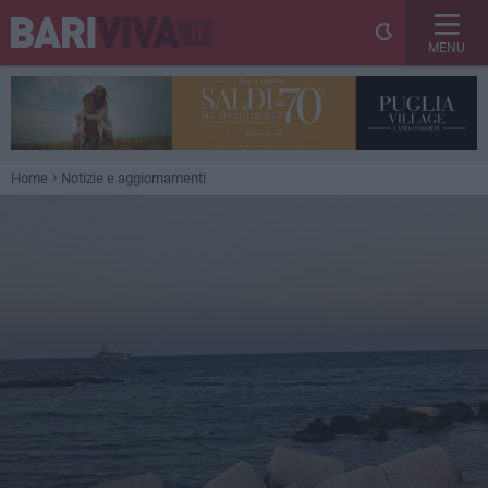
MENU
Home
Notizie e aggiornamenti