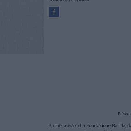
COMUNICATO STAMPA
Powere
Su iniziativa della
Fondazione Barilla
, 