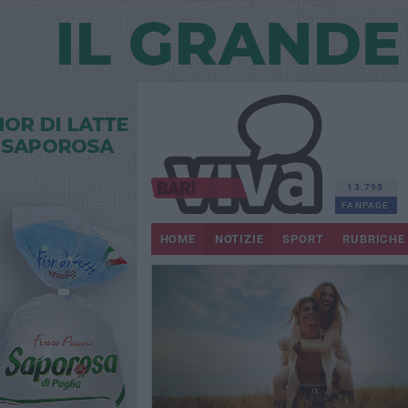
13.795
FANPAGE
HOME
NOTIZIE
SPORT
RUBRICHE