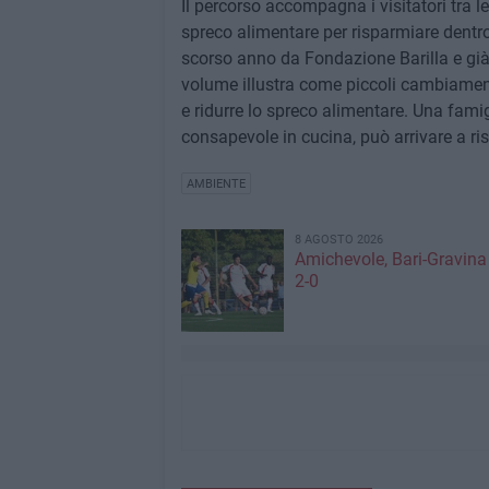
Il percorso accompagna i visitatori tra l
spreco alimentare per risparmiare dentro 
scorso anno da Fondazione Barilla e già 
volume illustra come piccoli cambiament
e ridurre lo spreco alimentare. Una famig
consapevole in cucina, può arrivare a ri
AMBIENTE
8 AGOSTO 2026
Amichevole, Bari-Gravina 
2-0