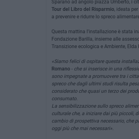
Sparano ad angolo piazza Umberto, i citt
Tour del Libro del Risparmio
, ideata per
a prevenire e ridurre lo spreco alimentare
Questa mattina l'installazione è stata 
Fondazione Barilla, insieme alle assess
Transizione ecologica e Ambiente, Elda 
«Siamo felici di ospitare questa installa
Romano
-
che si inserisce in una rifles
sono impegnate a promuovere tra i cittad
spreco che dagli ultimi studi risulta pesa
considerato che quasi un terzo dei prodo
consumato.
La sensibilizzazione sullo spreco alime
culturale che, a iniziare dai più piccoli
cambio di prospettiva necessario, che p
oggi più che mai necessari».