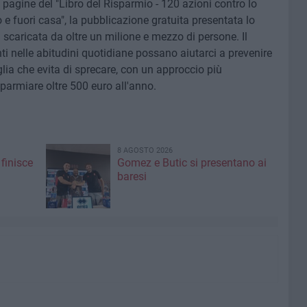
e pagine del "Libro del Risparmio - 120 azioni contro lo
e fuori casa", la pubblicazione gratuita presentata lo
scaricata da oltre un milione e mezzo di persone. Il
i nelle abitudini quotidiane possano aiutarci a prevenire
lia che evita di sprecare, con un approccio più
sparmiare oltre 500 euro all'anno.
8 AGOSTO 2026
finisce
Gomez e Butic si presentano ai
baresi