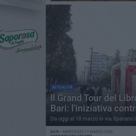
ATTUALITÀ
Il Grand Tour del Lib
Bari: l'iniziativa con
Da oggi al 18 marzo in via Sparano i
BARI -
MERCOLEDÌ 11 MARZO 2026