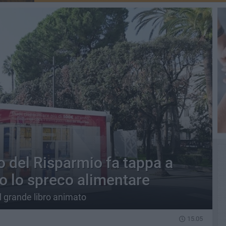
ro del Risparmio fa tappa a
tro lo spreco alimentare
l grande libro animato
15.05