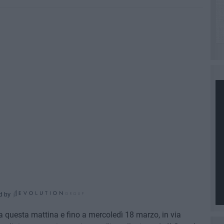
d by
da questa mattina e fino a mercoledì 18 marzo, in via