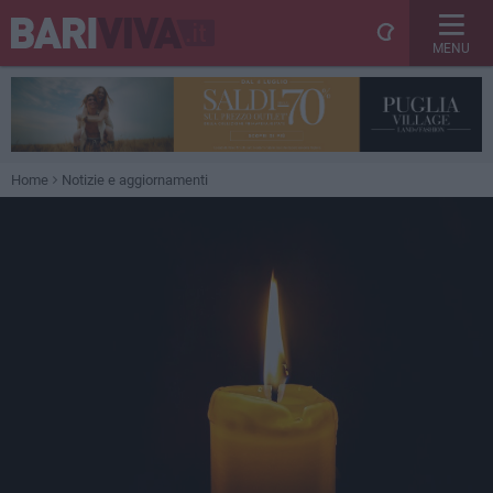
MENU
Home
Notizie e aggiornamenti