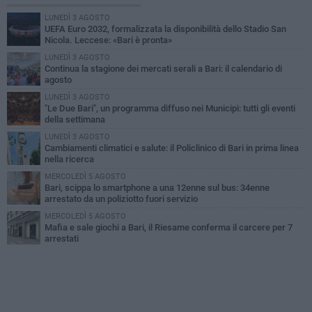
LUNEDÌ 3 AGOSTO
UEFA Euro 2032, formalizzata la disponibilità dello Stadio San
Nicola. Leccese: «Bari è pronta»
LUNEDÌ 3 AGOSTO
Continua la stagione dei mercati serali a Bari: il calendario di
agosto
LUNEDÌ 3 AGOSTO
"Le Due Bari", un programma diffuso nei Municipi: tutti gli eventi
della settimana
LUNEDÌ 3 AGOSTO
Cambiamenti climatici e salute: il Policlinico di Bari in prima linea
nella ricerca
MERCOLEDÌ 5 AGOSTO
Bari, scippa lo smartphone a una 12enne sul bus: 34enne
arrestato da un poliziotto fuori servizio
MERCOLEDÌ 5 AGOSTO
Mafia e sale giochi a Bari, il Riesame conferma il carcere per 7
arrestati