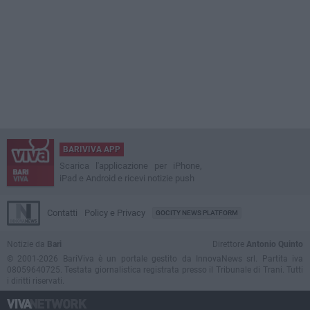
BARIVIVA APP
Scarica l'applicazione per iPhone,
iPad e Android e ricevi notizie push
Contatti
Policy e Privacy
GOCITY NEWS PLATFORM
Notizie da
Bari
Direttore
Antonio Quinto
© 2001-2026 BariViva è un portale gestito da InnovaNews srl. Partita iva
08059640725. Testata giornalistica registrata presso il Tribunale di Trani. Tutti
i diritti riservati.