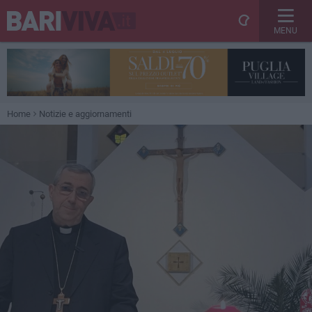
MENU
Home
Notizie e aggiornamenti