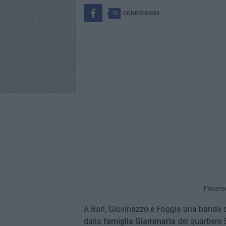
10
CONDIVISIONI
Powere
A Bari, Giovinazzo e Foggia una banda di 
dalla
famiglia Giammaria
del quartiere 