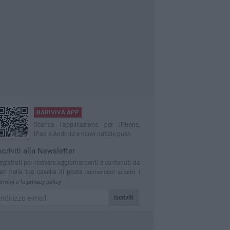
BARIVIVA APP
Scarica l'applicazione per iPhone,
iPad e Android e ricevi notizie push
scriviti alla Newsletter
egistrati per ricevere aggiornamenti e contenuti da
ari nella tua casella di posta
Iscrivendoti accetti i
ermini
e la
privacy policy
Iscriviti