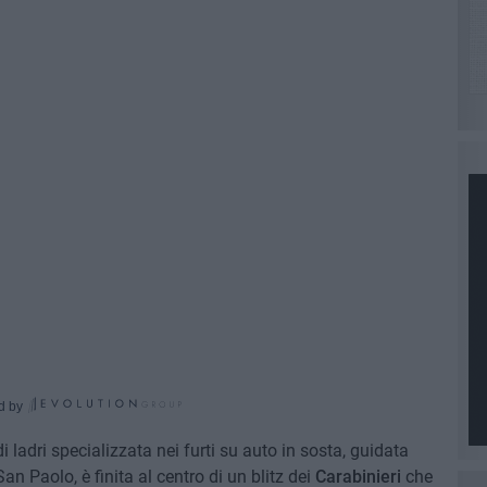
d by
ladri specializzata nei furti su auto in sosta, guidata
San Paolo, è finita al centro di un blitz dei
Carabinieri
che