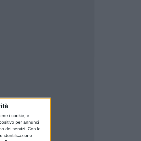
ità
ome i cookie, e
spositivo per annunci
o dei servizi.
Con la
e identificazione