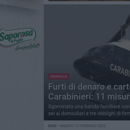
CRONACA
Furti di denaro e carte
Carabinieri: 11 misur
Sgominata una banda familiare con s
sei ai domiciliari e tre obblighi di fir
BARI -
SABATO 15 FEBBRAIO 2025