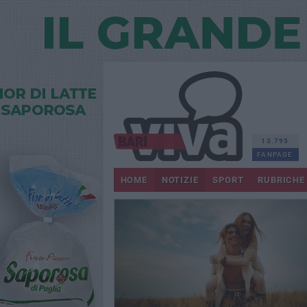
13.795
FANPAGE
HOME
NOTIZIE
SPORT
RUBRICHE