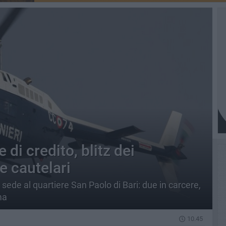
 di credito, blitz dei
e cautelari
ede al quartiere San Paolo di Bari: due in carcere,
ma
10.45