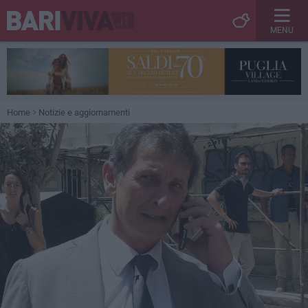
MENU
Home
Notizie e aggiornamenti