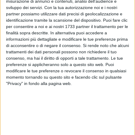
L'ammissione a finanziamento del Comune di Bari è stata
misurazione di annunci e contenuti, analisi dell'audience e
sviluppo dei servizi.
Con la tua autorizzazione noi e i nostri
approvata questa mattina dalla giunta, su proposta
partner possiamo utilizzare dati precisi di geolocalizzazione e
dell'assessore all'Innovazione tecnologica Eugenio Di
identificazione tramite la scansione del dispositivo. Puoi fare clic
Sciascio.
per consentire a noi e ai nostri 1733 partner il trattamento per le
finalità sopra descritte. In alternativa puoi accedere a
L'obiettivo generale dell'intervento è l'accrescimento delle
informazioni più dettagliate e modificare le tue preferenze prima
competenze digitali di base dei cittadini per favorire l'uso
di acconsentire o di negare il consenso.
Si rende noto che alcuni
autonomo, consapevole e responsabile delle nuove
trattamenti dei dati personali possono non richiedere il tuo
consenso, ma hai il diritto di opporti a tale trattamento. Le tue
tecnologie, promuovere il pieno godimento dei diritti di
preferenze si applicheranno solo a questo sito web. Puoi
cittadinanza digitale attiva da parte di tutti e incentivare
modificare le tue preferenze o revocare il consenso in qualsiasi
l'uso dei servizi online, semplificando il rapporto con la
momento tornando su questo sito e facendo clic sul pulsante
Pubblica amministrazione.
"Privacy" in fondo alla pagina web.
Un punto di facilitazione digitale è, infatti, un luogo fisico nel
quale i cittadini baresi potranno essere supportati dai
facilitatori digitali nell'utilizzo di Internet e dei dispositivi
digitali. I servizi che saranno erogati prevedono attività di
supporto individuale e on demand ai cittadini nell'utilizzo di
Internet e dei dispositivi digitali per operazioni che