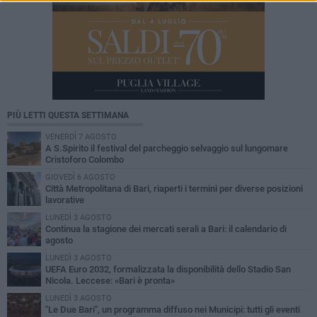
PIÙ LETTI QUESTA SETTIMANA
VENERDÌ 7 AGOSTO
A S.Spirito il festival del parcheggio selvaggio sul lungomare
Cristoforo Colombo
GIOVEDÌ 6 AGOSTO
Città Metropolitana di Bari, riaperti i termini per diverse posizioni
lavorative
LUNEDÌ 3 AGOSTO
Continua la stagione dei mercati serali a Bari: il calendario di
agosto
LUNEDÌ 3 AGOSTO
UEFA Euro 2032, formalizzata la disponibilità dello Stadio San
Nicola. Leccese: «Bari è pronta»
LUNEDÌ 3 AGOSTO
"Le Due Bari", un programma diffuso nei Municipi: tutti gli eventi