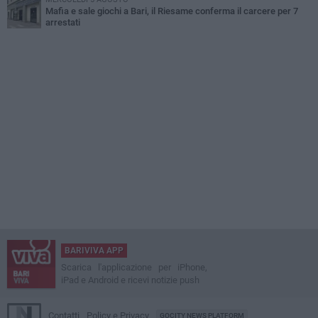
Mafia e sale giochi a Bari, il Riesame conferma il carcere per 7
arrestati
BARIVIVA APP
Scarica l'applicazione per iPhone,
iPad e Android e ricevi notizie push
Contatti
Policy e Privacy
GOCITY NEWS PLATFORM