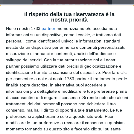
Il rispetto della tua riservatezza è la
nostra priorità
Noi e i nostri 1733
partner
memorizziamo e/o accediamo a
informazioni su un dispositivo, come i cookie, e trattiamo dati
personali, come identificatori univoci e informazioni standard
inviate da un dispositivo per annunci e contenuti personalizzati,
misurazione di annunci e contenuti, analisi dell'audience e
Una lunga lettera dal Garante dei Diritti dell'Infanzia e
sviluppo dei servizi.
Con la tua autorizzazione noi e i nostri
dell'Adolescenza della Regione Puglia, Ludovico Abbaticchio
partner possiamo utilizzare dati precisi di geolocalizzazione e
al governo della Regione Puglia per invitare a riflettere sulla
identificazione tramite la scansione del dispositivo. Puoi fare clic
scuola e iniziare ora a ri/progettare il prossimo anno
per consentire a noi e ai nostri 1733 partner il trattamento per le
scolastico in questi mesi di chiusura. Di seguito il testo
finalità sopra descritte. In alternativa puoi accedere a
informazioni più dettagliate e modificare le tue preferenze prima
completo:
di acconsentire o di negare il consenso.
Si rende noto che alcuni
trattamenti dei dati personali possono non richiedere il tuo
«
Se c'è una cosa che la pandemia ci ha insegnato è la
consenso, ma hai il diritto di opporti a tale trattamento. Le tue
necessità di agire per tempo e con una adeguata
preferenze si applicheranno solo a questo sito web. Puoi
programmazione. Ritengo quindi che ora, con la chiusura
modificare le tue preferenze o revocare il consenso in qualsiasi
delle scuole, sia il momento utile per una riflessione sul tema
momento tornando su questo sito e facendo clic sul pulsante