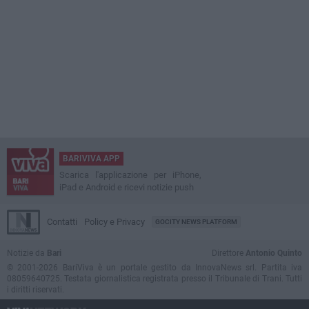
BARIVIVA APP
Scarica l'applicazione per iPhone,
iPad e Android e ricevi notizie push
Contatti
Policy e Privacy
GOCITY NEWS PLATFORM
Notizie da
Bari
Direttore
Antonio Quinto
© 2001-2026 BariViva è un portale gestito da InnovaNews srl. Partita iva
08059640725. Testata giornalistica registrata presso il Tribunale di Trani. Tutti
i diritti riservati.