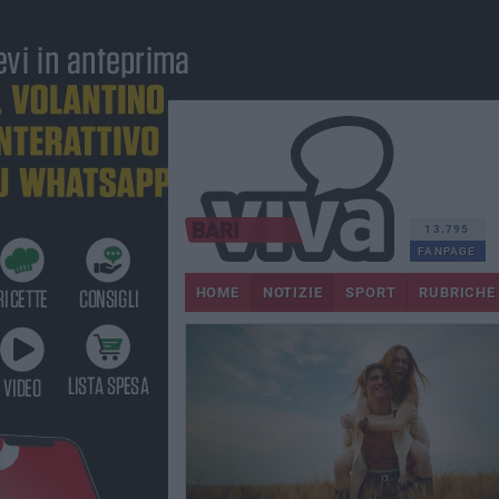
13.795
FANPAGE
HOME
NOTIZIE
SPORT
RUBRICHE