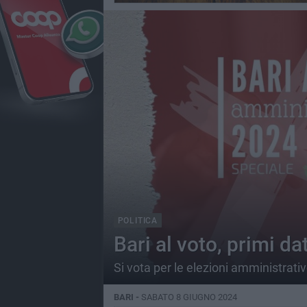
POLITICA
Bari al voto, primi dat
Si vota per le elezioni amministrativ
BARI -
SABATO 8 GIUGNO 2024