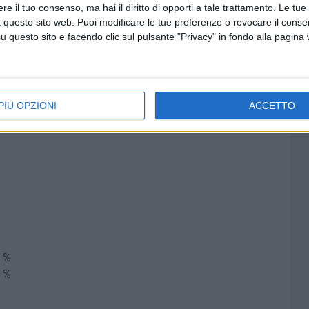
e il tuo consenso, ma hai il diritto di opporti a tale trattamento. Le tue
 questo sito web. Puoi modificare le tue preferenze o revocare il conse
questo sito e facendo clic sul pulsante "Privacy" in fondo alla pagina
PIÙ OPZIONI
ACCETTO
 %
 %