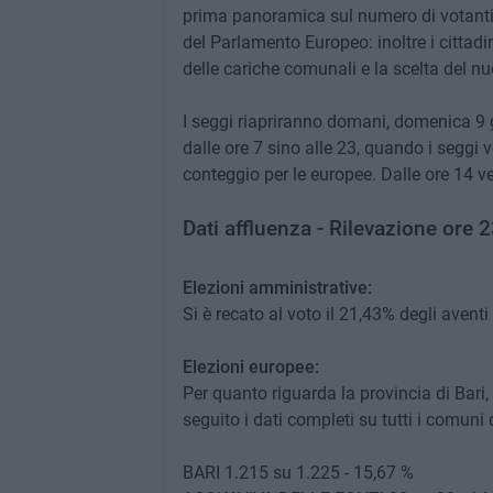
prima panoramica sul numero di votanti ef
del Parlamento Europeo: inoltre i cittadi
delle cariche comunali e la scelta del n
I seggi riapriranno domani, domenica 9 gi
dalle ore 7 sino alle 23, quando i seggi 
conteggio per le europee. Dalle ore 14 ve
Dati affluenza - Rilevazione ore 
Elezioni amministrative:
Si è recato al voto il 21,43% degli aventi d
Elezioni europee:
Per quanto riguarda la provincia di Bari, s
seguito i dati completi su tutti i comuni 
BARI 1.215 su 1.225 - 15,67 %