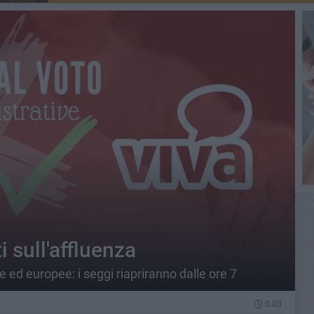
i sull'affluenza
e ed europee: i seggi riapriranno dalle ore 7
0.03