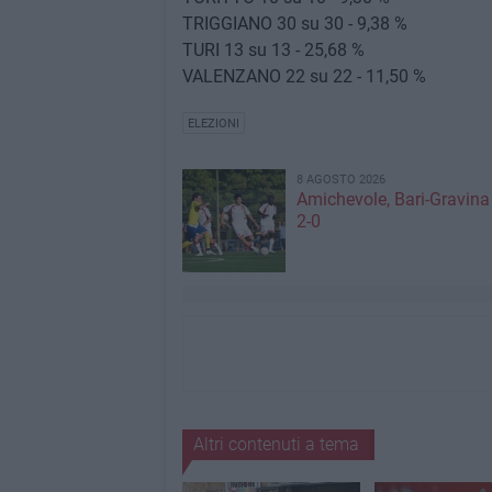
TRIGGIANO 30 su 30 - 9,38 %
TURI 13 su 13 - 25,68 %
VALENZANO 22 su 22 - 11,50 %
ELEZIONI
8 AGOSTO 2026
Amichevole, Bari-Gravina 
2-0
Altri contenuti a tema