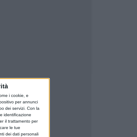
ità
ome i cookie, e
spositivo per annunci
o dei servizi.
Con la
e identificazione
er il trattamento per
icare le tue
ti dei dati personali