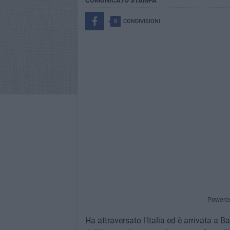
COMUNICATO STAMPA
8
CONDIVISIONI
Powere
Ha attraversato l'Italia ed è arrivata a B