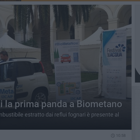
ari la prima panda a Biometano
stibile estratto dai reflui fognari è presente al
10.58