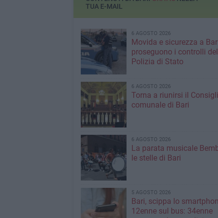
TUA E-MAIL
6 AGOSTO 2026
Movida e sicurezza a Bari
proseguono i controlli del
Polizia di Stato
6 AGOSTO 2026
Torna a riunirsi il Consigl
comunale di Bari
6 AGOSTO 2026
La parata musicale Bemb
le stelle di Bari
5 AGOSTO 2026
Bari, scippa lo smartpho
12enne sul bus: 34enne