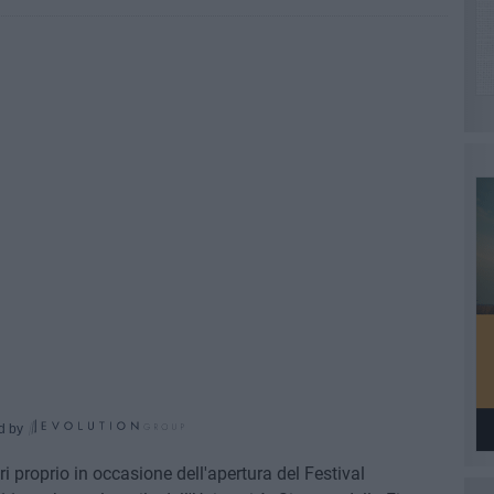
d by
ari proprio in occasione dell'apertura del Festival