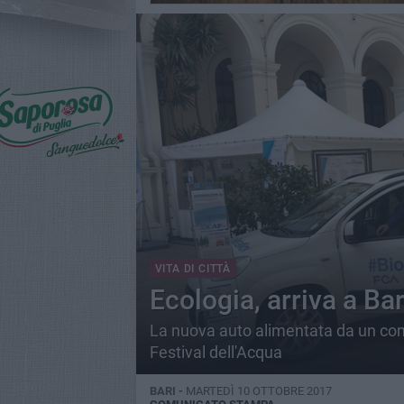
VITA DI CITTÀ
Ecologia, arriva a B
La nuova auto alimentata da un combu
Festival dell'Acqua
BARI -
MARTEDÌ 10 OTTOBRE 2017