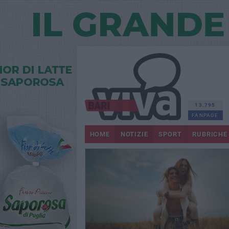
13.795
FANPAGE
HOME
NOTIZIE
SPORT
RUBRICHE