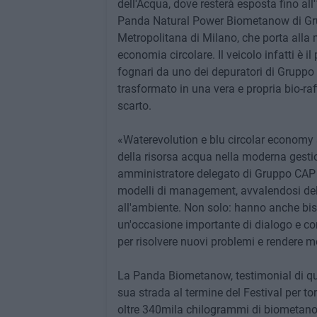
dell'Acqua, dove resterà esposta fino all'1
Panda Natural Power Biometanow di Grupp
Metropolitana di Milano, che porta alla
economia circolare. Il veicolo infatti è 
fognari da uno dei depuratori di Gruppo 
trasformato in una vera e propria bio-raf
scarto.
«Waterevolution e blu circolar economy s
della risorsa acqua nella moderna gestio
amministratore delegato di Gruppo CAP -
modelli di management, avvalendosi delle 
all'ambiente. Non solo: hanno anche biso
un'occasione importante di dialogo e conf
per risolvere nuovi problemi e rendere mo
La Panda Biometanow, testimonial di que
sua strada al termine del Festival per to
oltre 340mila chilogrammi di biometano, 