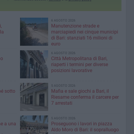
6 AGOSTO 2026
,
Manutenzione strade e
la
marciapiedi nei cinque municipi
di Bari: stanziati 16 milioni di
euro
6 AGOSTO 2026
io
Città Metropolitana di Bari,
riaperti i termini per diverse
posizioni lavorative
5 AGOSTO 2026
é sotto
Mafia e sale giochi a Bari, il
Riesame conferma il carcere per
7 arrestati
5 AGOSTO 2026
ne a una
Proseguono i lavori in piazza
Aldo Moro di Bari: il sopralluogo