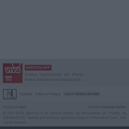
BARIVIVA APP
Scarica l'applicazione per iPhone,
iPad e Android e ricevi notizie push
Contatti
Policy e Privacy
GOCITY NEWS PLATFORM
Notizie da
Bari
Direttore
Antonio Quinto
© 2001-2026 BariViva è un portale gestito da InnovaNews srl. Partita iva
08059640725. Testata giornalistica registrata presso il Tribunale di Trani. Tutti
i diritti riservati.