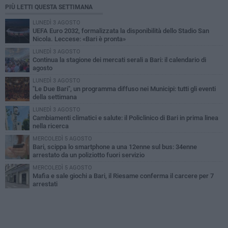
PIÙ LETTI QUESTA SETTIMANA
LUNEDÌ 3 AGOSTO
UEFA Euro 2032, formalizzata la disponibilità dello Stadio San
Nicola. Leccese: «Bari è pronta»
LUNEDÌ 3 AGOSTO
Continua la stagione dei mercati serali a Bari: il calendario di
agosto
LUNEDÌ 3 AGOSTO
"Le Due Bari", un programma diffuso nei Municipi: tutti gli eventi
della settimana
LUNEDÌ 3 AGOSTO
Cambiamenti climatici e salute: il Policlinico di Bari in prima linea
nella ricerca
MERCOLEDÌ 5 AGOSTO
Bari, scippa lo smartphone a una 12enne sul bus: 34enne
arrestato da un poliziotto fuori servizio
MERCOLEDÌ 5 AGOSTO
Mafia e sale giochi a Bari, il Riesame conferma il carcere per 7
arrestati