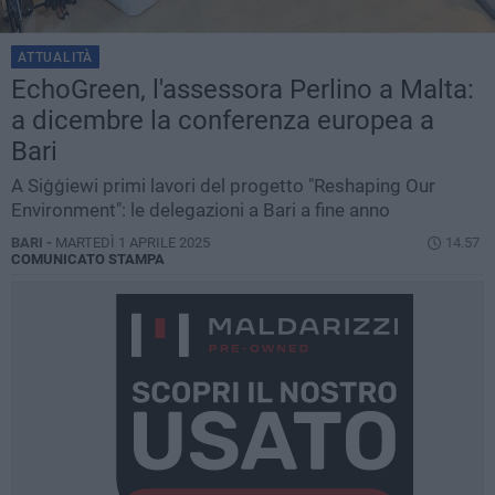
ATTUALITÀ
EchoGreen, l'assessora Perlino a Malta:
a dicembre la conferenza europea a
Bari
A Siġġiewi primi lavori del progetto "Reshaping Our
Environment": le delegazioni a Bari a fine anno
BARI -
MARTEDÌ 1 APRILE 2025
14.57
COMUNICATO STAMPA