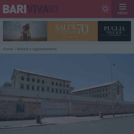
MENU
Home
Notizie e aggiornamenti