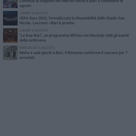
Continua la stagione dei mercati serali a Bari: il calendario di
agosto
LUNEDÌ 3 AGOSTO
UEFA Euro 2032, formalizzata la disponibilità dello Stadio San
Nicola. Leccese: «Bari è pronta»
LUNEDÌ 3 AGOSTO
"Le Due Bari", un programma diffuso nei Municipi: tutti gli eventi
della settimana
MERCOLEDÌ 5 AGOSTO
Mafia e sale giochi a Bari, il Riesame conferma il carcere per 7
arrestati