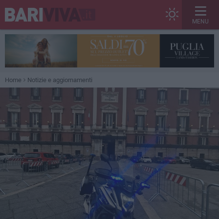
MENU
Home
Notizie e aggiornamenti