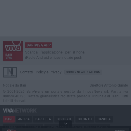
BARIVIVA APP
Scarica l'applicazione per iPhone,
iPad e Android e ricevi notizie push
Contatti
Policy e Privacy
GOCITY NEWS PLATFORM
Notizie da
Bari
Direttore
Antonio Quinto
© 2001-2026 BariViva è un portale gestito da InnovaNews srl. Partita iva
08059640725. Testata giornalistica registrata presso il Tribunale di Trani. Tutti
i diritti riservati.
BARI
ANDRIA
BARLETTA
BISCEGLIE
BITONTO
CANOSA
CERIGNOLA
CORATO
GIOVINAZZO
MARGHERITA DI SAVOIA