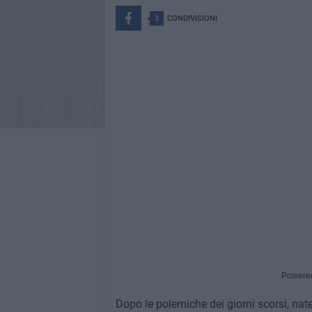
3
CONDIVISIONI
Powere
Dopo le polemiche dei giorni scorsi, nate 