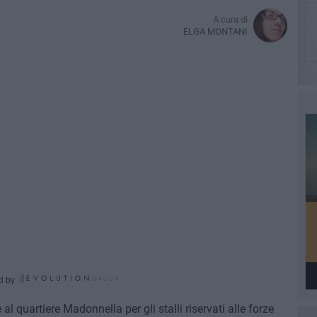
A cura di
ELGA MONTANI
d by
al quartiere Madonnella per gli stalli riservati alle forze