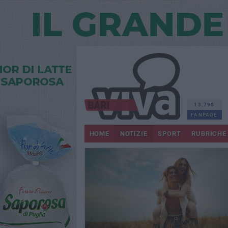
13.795
FANPAGE
HOME
NOTIZIE
SPORT
RUBRICHE