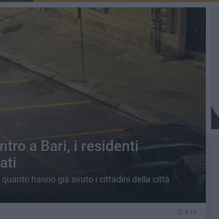
tro a Bari, i residenti
ati
quanto hanno già avuto i cittadini della città
8.19