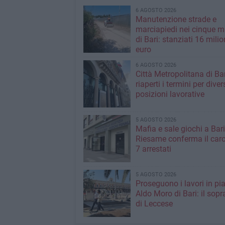
6 AGOSTO 2026
Manutenzione strade e
marciapiedi nei cinque m
di Bari: stanziati 16 milio
euro
6 AGOSTO 2026
Città Metropolitana di Bar
riaperti i termini per diver
posizioni lavorative
5 AGOSTO 2026
Mafia e sale giochi a Bari,
Riesame conferma il carc
7 arrestati
5 AGOSTO 2026
Proseguono i lavori in pi
Aldo Moro di Bari: il sopr
di Leccese