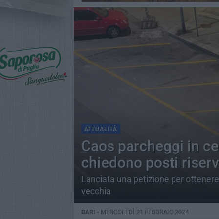
ATTUALITÀ
Caos parcheggi in cen
chiedono posti riserv
Lanciata una petizione per ottenere 
vecchia
BARI -
MERCOLEDÌ 21 FEBBRAIO 2024