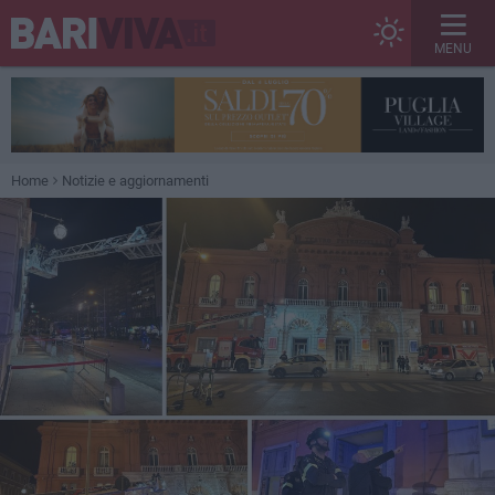
MENU
Home
Notizie e aggiornamenti