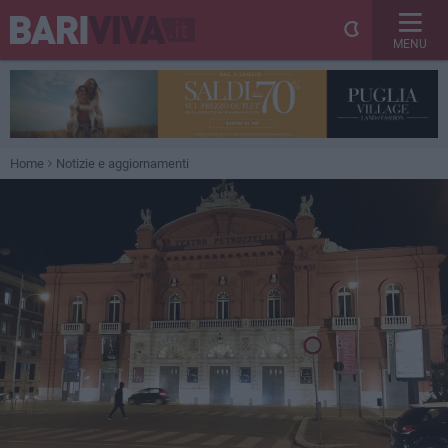
MENU
Home
Notizie e aggiornamenti