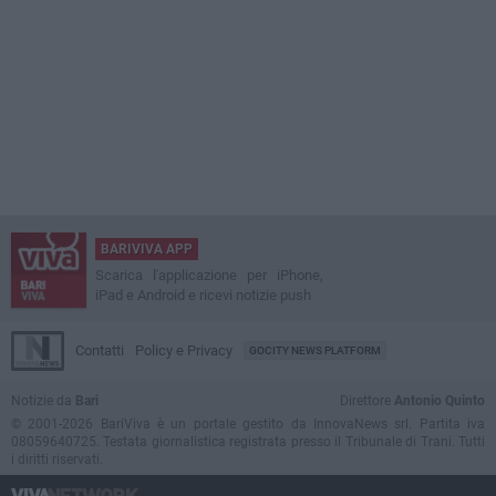
BARIVIVA APP
Scarica l'applicazione per iPhone,
iPad e Android e ricevi notizie push
Contatti
Policy e Privacy
GOCITY NEWS PLATFORM
Notizie da
Bari
Direttore
Antonio Quinto
© 2001-2026 BariViva è un portale gestito da InnovaNews srl. Partita iva
08059640725. Testata giornalistica registrata presso il Tribunale di Trani. Tutti
i diritti riservati.