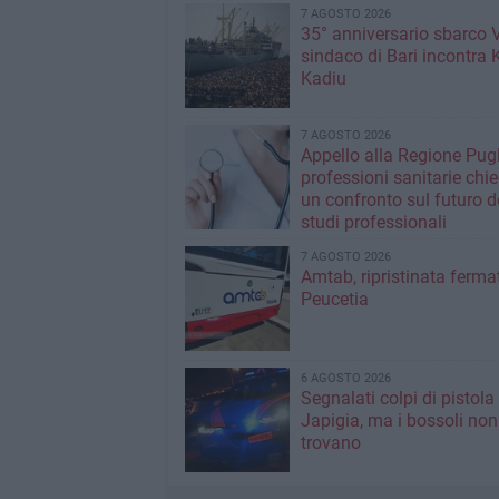
7 AGOSTO 2026
35° anniversario sbarco Vl
sindaco di Bari incontra 
Kadiu
7 AGOSTO 2026
Appello alla Regione Pugl
professioni sanitarie chi
un confronto sul futuro d
studi professionali
7 AGOSTO 2026
Amtab, ripristinata fermat
Peucetia
6 AGOSTO 2026
Segnalati colpi di pistola
Japigia, ma i bossoli non
trovano