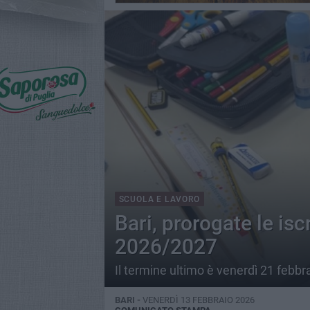
SCUOLA E LAVORO
Bari, prorogate le isc
2026/2027
Il termine ultimo è venerdì 21 febbr
BARI -
VENERDÌ 13 FEBBRAIO 2026