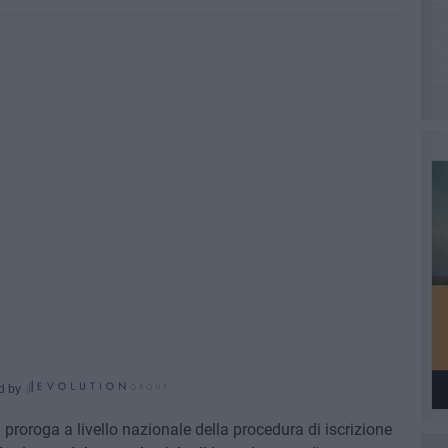
d by
a proroga a livello nazionale della procedura di iscrizione