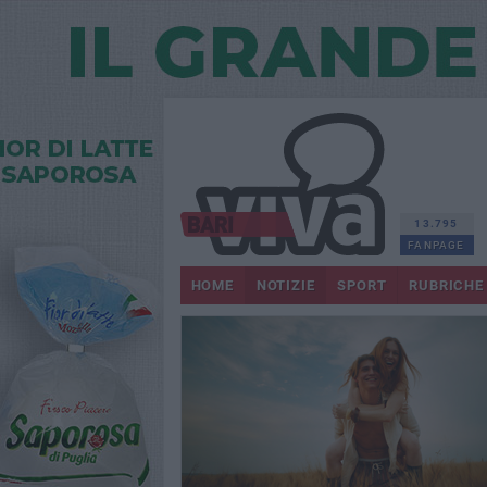
13.795
FANPAGE
HOME
NOTIZIE
SPORT
RUBRICHE