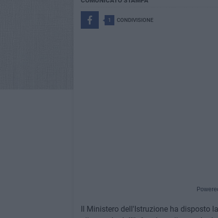
COMUNICATO STAMPA
1
CONDIVISIONE
Powere
Il Ministero dell'Istruzione ha disposto l