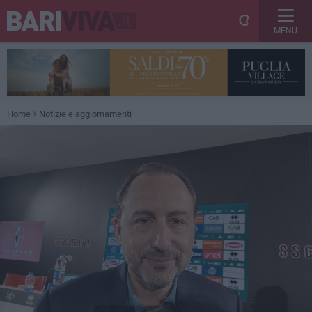
MENU
Home
Notizie e aggiornamenti