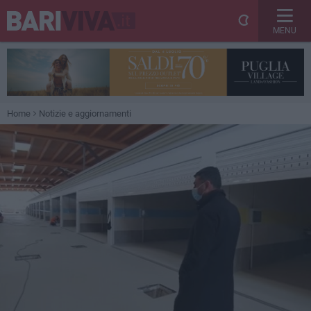
MENU
Home
Notizie e aggiornamenti