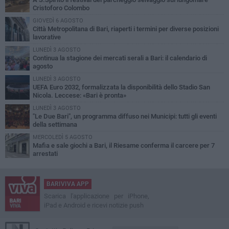
Cristoforo Colombo
GIOVEDÌ 6 AGOSTO
Città Metropolitana di Bari, riaperti i termini per diverse posizioni
lavorative
LUNEDÌ 3 AGOSTO
Continua la stagione dei mercati serali a Bari: il calendario di
agosto
LUNEDÌ 3 AGOSTO
UEFA Euro 2032, formalizzata la disponibilità dello Stadio San
Nicola. Leccese: «Bari è pronta»
LUNEDÌ 3 AGOSTO
"Le Due Bari", un programma diffuso nei Municipi: tutti gli eventi
della settimana
MERCOLEDÌ 5 AGOSTO
Mafia e sale giochi a Bari, il Riesame conferma il carcere per 7
arrestati
BARIVIVA APP
Scarica l'applicazione per iPhone,
iPad e Android e ricevi notizie push