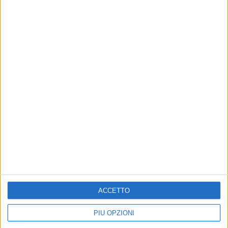
ACCETTO
PIÙ OPZIONI