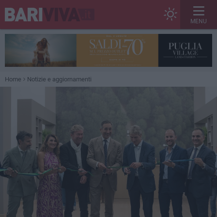
MENU
Home
Notizie e aggiornamenti