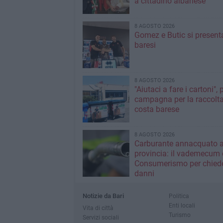
a cittadino albanese
8 AGOSTO 2026
Gomez e Butic si present
baresi
8 AGOSTO 2026
"Aiutaci a fare i cartoni", 
campagna per la raccolta
costa barese
8 AGOSTO 2026
Carburante annacquato a
provincia: il vademecum 
Consumerismo per chiede
danni
Notizie da Bari
Politica
Enti locali
Vita di città
Turismo
Servizi sociali