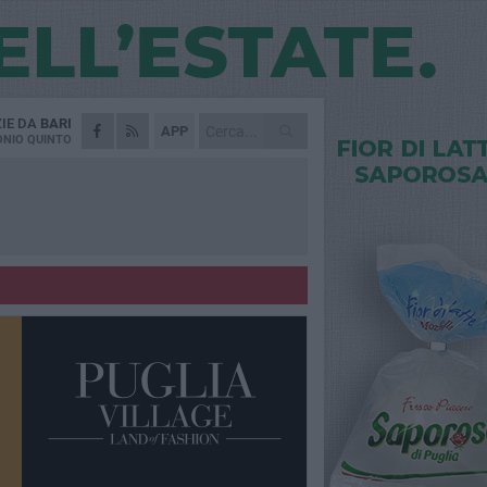
ZIE DA
BARI
APP
NIO QUINTO