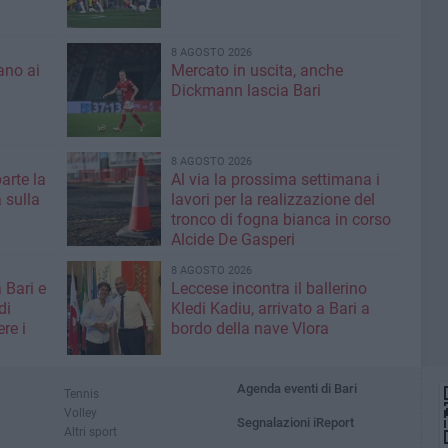
8 AGOSTO 2026
ano ai
Mercato in uscita, anche
Dickmann lascia Bari
8 AGOSTO 2026
parte la
Al via la prossima settimana i
 sulla
lavori per la realizzazione del
tronco di fogna bianca in corso
Alcide De Gasperi
8 AGOSTO 2026
 Bari e
Leccese incontra il ballerino
di
Kledi Kadiu, arrivato a Bari a
re i
bordo della nave Vlora
Agenda eventi di Bari
Tennis
Volley
Segnalazioni iReport
Altri sport