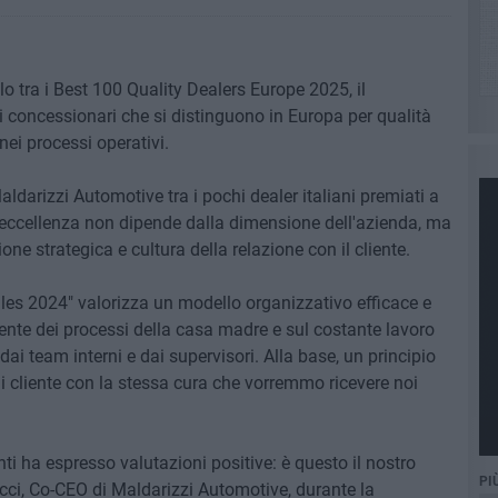
o tra i Best 100 Quality Dealers Europe 2025, il
i concessionari che si distinguono in Europa per qualità
 nei processi operativi.
aldarizzi Automotive tra i pochi dealer italiani premiati a
l'eccellenza non dipende dalla dimensione dell'azienda, ma
e strategica e cultura della relazione con il cliente.
les 2024" valorizza un modello organizzativo efficace e
ente dei processi della casa madre e sul costante lavoro
i team interni e dai supervisori. Alla base, un principio
 cliente con la stessa cura che vorremmo ricevere noi
enti ha espresso valutazioni positive: è questo il nostro
PI
ucci, Co-CEO di Maldarizzi Automotive, durante la