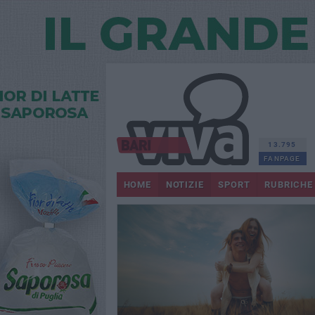
13.795
FANPAGE
HOME
NOTIZIE
SPORT
RUBRICHE