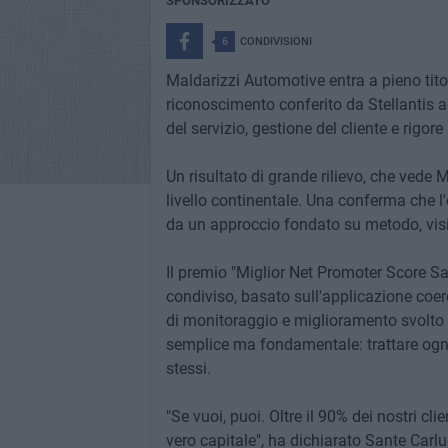
SPONSORIZZATO
6
CONDIVISIONI
Maldarizzi Automotive entra a pieno titol
riconoscimento conferito da Stellantis a
del servizio, gestione del cliente e rigore
Un risultato di grande rilievo, che vede M
livello continentale. Una conferma che 
da un approccio fondato su metodo, vision
Il premio "Miglior Net Promoter Score Sa
condiviso, basato sull'applicazione coer
di monitoraggio e miglioramento svolto da
semplice ma fondamentale: trattare ogni
stessi.
"Se vuoi, puoi. Oltre il 90% dei nostri cli
vero capitale", ha dichiarato Sante Carl