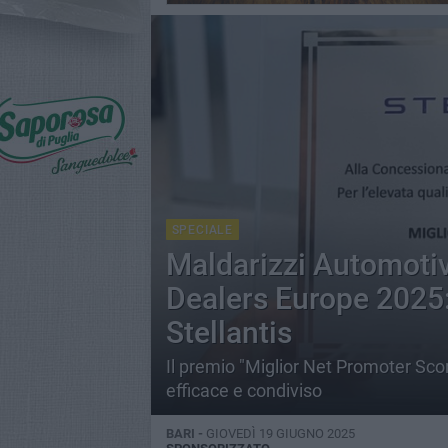
SPECIALE
Maldarizzi Automotive
Dealers Europe 2025:
Stellantis
Il premio "Miglior Net Promoter Sco
efficace e condiviso
BARI -
GIOVEDÌ 19 GIUGNO 2025