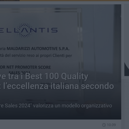
 tra i Best 100 Quality
 l’eccellenza italiana secondo
re Sales 2024" valorizza un modello organizzativo
10.09