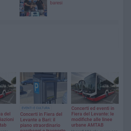
baresi
Concerti ed eventi in
EVENTI E CULTURA
ra del
Fiera del Levante: le
Concerti in Fiera del
iazioni
modifiche alle linee
Levante a Bari: il
tab
urbane AMTAB
piano straordinario
parcheggi e trasporto