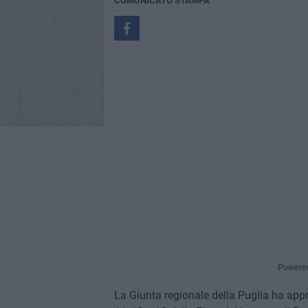
COMUNICATO STAMPA
Powere
La Giunta regionale della Puglia ha appro