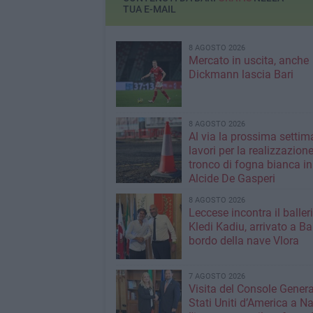
TUA E-MAIL
8 AGOSTO 2026
Mercato in uscita, anche
Dickmann lascia Bari
8 AGOSTO 2026
Al via la prossima settim
lavori per la realizzazione
tronco di fogna bianca in
Alcide De Gasperi
8 AGOSTO 2026
Leccese incontra il baller
Kledi Kadiu, arrivato a Ba
bordo della nave Vlora
7 AGOSTO 2026
Visita del Console Genera
Stati Uniti d’America a Na