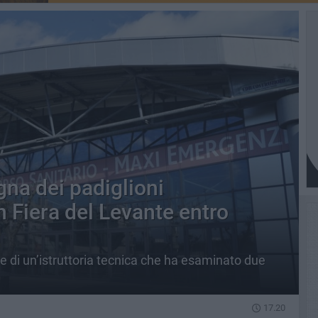
gna dei padiglioni
n Fiera del Levante entro
e di un’istruttoria tecnica che ha esaminato due
17.20