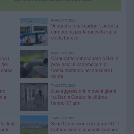
8 AGOSTO 2026
"Aiutaci a fare i cartoni", parte la
campagna per la raccolta sulla
costa barese
8 AGOSTO 2026
ana i
Carburante annacquato a Bari e
 del
provincia: il vademecum di
 corso
Consumerismo per chiedere i
danni
7 AGOSTO 2026
ino
Due aggressioni in pochi giorni
ri a
tra Bari e Corato: le vittime
hanno 17 anni
7 AGOSTO 2026
le degli
Serie C, scossone nel girone C: il
poli:
Catania verso la penalizzazione