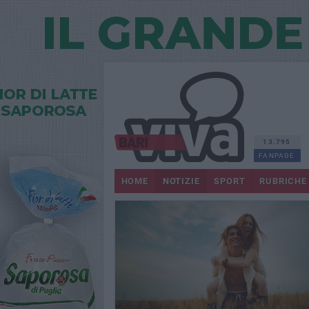
13.795
FANPAGE
HOME
NOTIZIE
SPORT
RUBRICHE