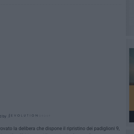
d by
vato la delibera che dispone il ripristino dei padiglioni 9,