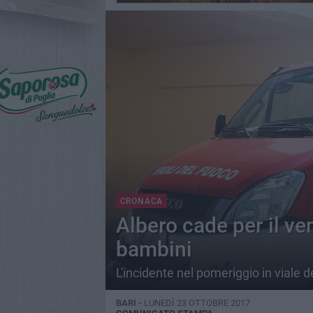
CRONACA
Albero cade per il ve
bambini
L'incidente nel pomeriggio in viale d
BARI -
LUNEDÌ 23 OTTOBRE 2017