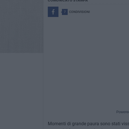
COMUNICATO STAMPA
7
CONDIVISIONI
Powere
Momenti di grande paura sono stati viss