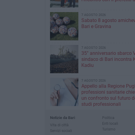
7 AGOSTO 2026
Sabato 8 agosto amichev
Bari e Gravina
7 AGOSTO 2026
35° anniversario sbarco Vl
sindaco di Bari incontra 
Kadiu
7 AGOSTO 2026
Appello alla Regione Pugl
professioni sanitarie chi
un confronto sul futuro d
studi professionali
Notizie da Bari
Politica
Enti locali
Vita di città
Turismo
Servizi sociali