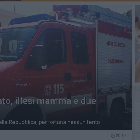
nto, illesi mamma e due
ella Repubblica, per fortuna nessun ferito
20.10