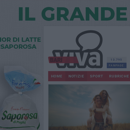
13.795
FANPAGE
HOME
NOTIZIE
SPORT
RUBRICHE