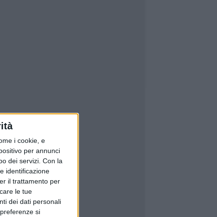
ità
ome i cookie, e
spositivo per annunci
o dei servizi.
Con la
e identificazione
er il trattamento per
icare le tue
ti dei dati personali
 preferenze si