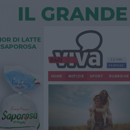
13.795
FANPAGE
HOME
NOTIZIE
SPORT
RUBRICHE