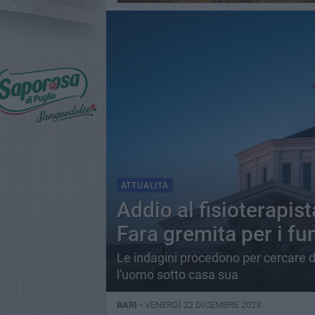
ATTUALITÀ
Addio al fisioterapis
Fara gremita per i fu
Le indagini procedono per cercare di 
l'uomo sotto casa sua
BARI -
VENERDÌ 22 DICEMBRE 2023