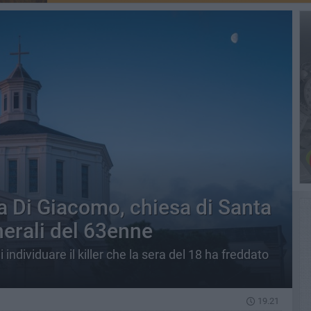
ta Di Giacomo, chiesa di Santa
nerali del 63enne
individuare il killer che la sera del 18 ha freddato
19.21