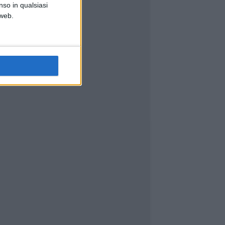
nso in qualsiasi
 web.