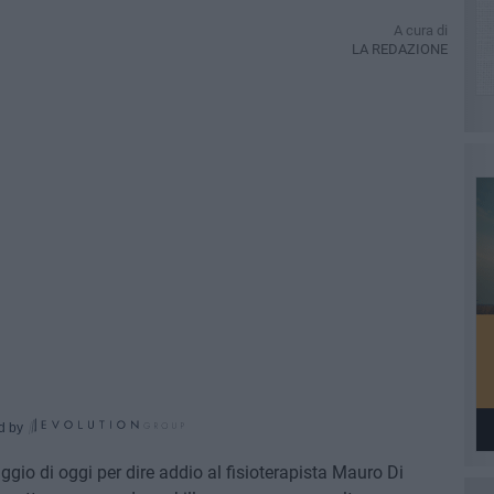
A cura di
LA REDAZIONE
d by
gio di oggi per dire addio al fisioterapista Mauro Di