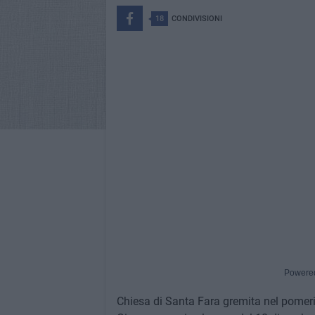
18
CONDIVISIONI
Powere
Chiesa di Santa Fara gremita nel pomerig