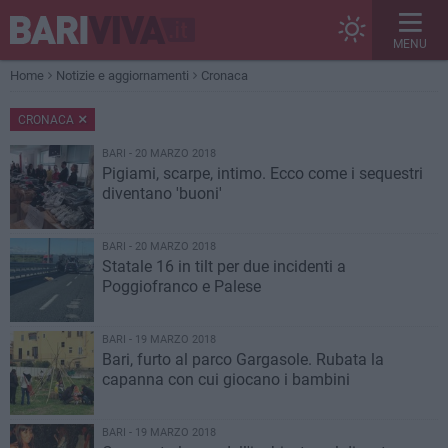
MENU
Home
Notizie e aggiornamenti
Cronaca
CRONACA
BARI - 20 MARZO 2018
Pigiami, scarpe, intimo. Ecco come i sequestri
diventano 'buoni'
BARI - 20 MARZO 2018
Statale 16 in tilt per due incidenti a
Poggiofranco e Palese
BARI - 19 MARZO 2018
Bari, furto al parco Gargasole. Rubata la
capanna con cui giocano i bambini
BARI - 19 MARZO 2018