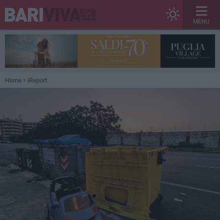
MENU
Home
iReport